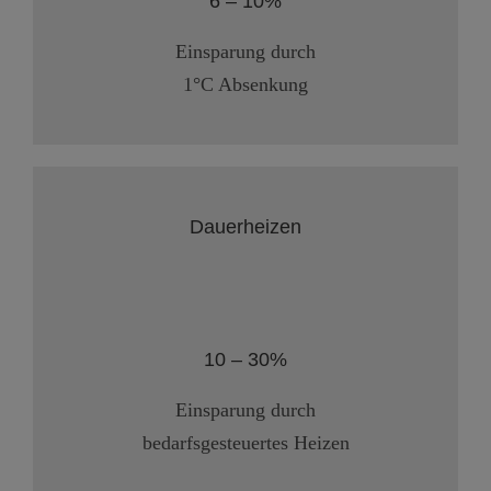
6 – 10%
Einsparung durch
1°C Absenkung
Dauerheizen
10 – 30%
Einsparung durch
bedarfsgesteuertes Heizen